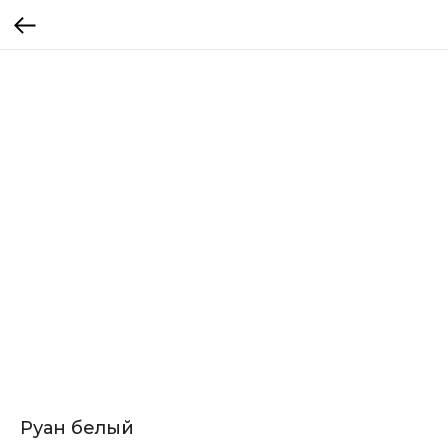
Руан белый