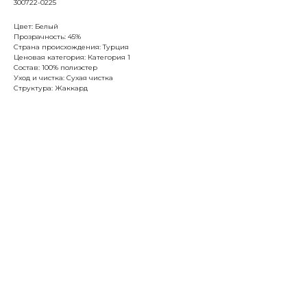
300722-0225
Цвет: Белый
Прозрачность: 45%
Страна происхождения: Турция
Ценовая категория: Категория 1
Состав: 100% полиэстер
Уход и чистка: Сухая чистка
Структура: Жаккард