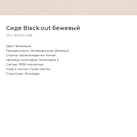
Сиде Вlack out бежевый
SKU:
300154-2406
Цвет: Бежевый
Прозрачность: Непрозрачная (Блэкаут)
Страна происхождения: Китай
Ценовая категория: Категория 2
Состав: 100% полиэстер
Уход и чистка: Сухая чистка
Структура: Жаккард