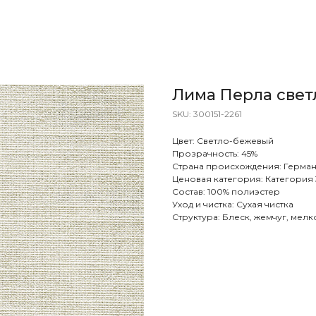
Лима Перла све
SKU:
300151-2261
Цвет: Светло-бежевый
Прозрачность: 45%
Страна происхождения: Герма
Ценовая категория: Категория 
Состав: 100% полиэстер
Уход и чистка: Сухая чистка
Структура: Блеск, жемчуг, мел