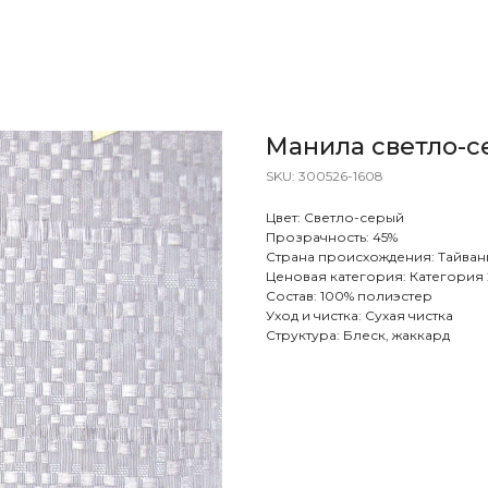
Манила светло-
SKU:
300526-1608
Цвет: Светло-серый
Прозрачность: 45%
Страна происхождения: Тайван
Ценовая категория: Категория 
Состав: 100% полиэстер
Уход и чистка: Сухая чистка
Структура: Блеск, жаккард