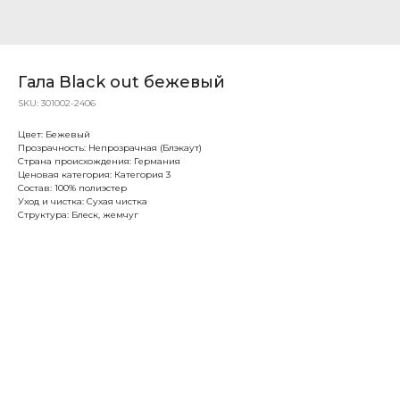
Гала Black out бежевый
SKU:
301002-2406
Цвет: Бежевый
Прозрачность: Непрозрачная (Блэкаут)
Страна происхождения: Германия
Ценовая категория: Категория 3
Состав: 100% полиэстер
Уход и чистка: Сухая чистка
Структура: Блеск, жемчуг