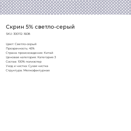
Скрин 5% светло-серый
SKU:
300112-1608
Цвет: Светло-серый
Прозрачность: 45%
Страна происхождения: Китай
Ценовая категория: Категория 3
Состав: 100% полиэстер
Уход и чистка: Сухая чистка
Структура: Мелкофактурная