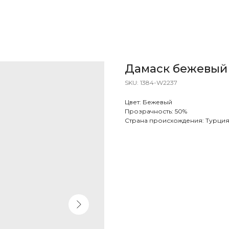
Дамаск бежевый
SKU:
1384-W2237
Цвет: Бежевый
Прозрачность: 50%
Страна происхождения: Турци