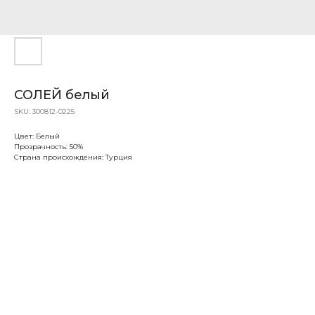
СОЛЕЙ белый
SKU:
300812-0225
Цвет: Белый
Прозрачность: 50%
Страна происхождения: Турция