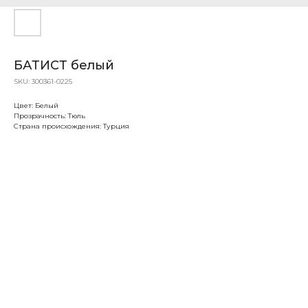
БАТИСТ белый
SKU:
300361-0225
Цвет: Белый
Прозрачность: Тюль
Страна происхождения: Турция