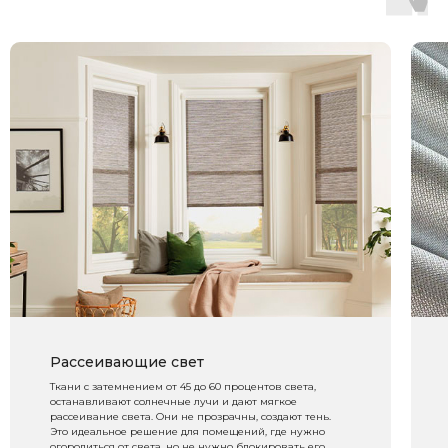
Рассеивающие свет
Ткани с затемнением от 45 до 60 процентов света,
останавливают солнечные лучи и дают мягкое
рассеивание света. Они не прозрачны, создают тень.
Это идеальное решение для помещений, где нужно
огородиться от света, но не нужно блокировать его