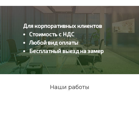
Для корпоративных клиентов
Стоимость с НДС
Любой вид оплаты
Бесплатный выезд на замер
Наши работы
КОНТАКТЫ
ТЕЛЕФОН
ПОЧТА
8 (499) 649-40-40
jaluzi-krial@mail.ru
Прием звонков: с 9:00 до
20:00 (ежедневно)