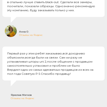
в спальню лучше ставить black-out. Сделали все замеры,
посчитали, показали образцы. Однозначно рекомендую
эту компанию, буду заказывать только у них.
Анна О.
Отзывы на Яндекс
Первый раз у этих ребят заказываю,всё доходчиво
объяснили,всегда были на связи. Сам ни разу не
устанавливал шторы uni 2,после общения с продавцом
самостоятельно установил и проблем не было
Вердикт:один из самых адекватных продавцов из всех за
пол года Советую P.S Спасибо продавцу!
Ярослав Мягков
Отзывы на Яндекс