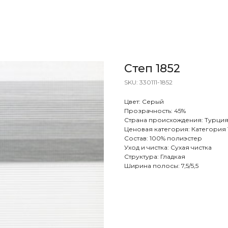
Степ 1852
SKU:
330111-1852
Цвет: Серый
Прозрачность: 45%
Страна происхождения: Турци
Ценовая категория: Категория 
Состав: 100% полиэстер
Уход и чистка: Сухая чистка
Структура: Гладкая
Ширина полосы: 7,5/5,5