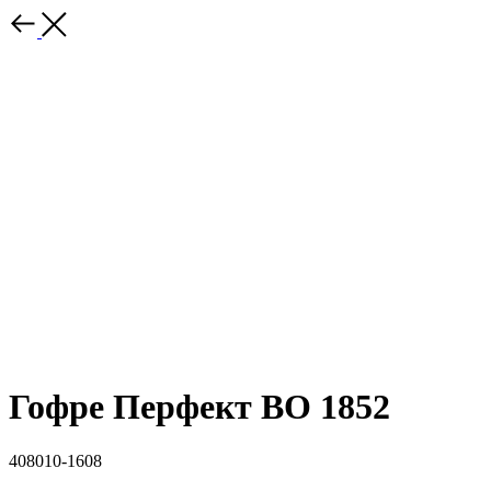
Гофре Перфект BO 1852
408010-1608