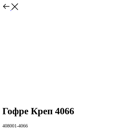
Гофре Креп 4066
408001-4066