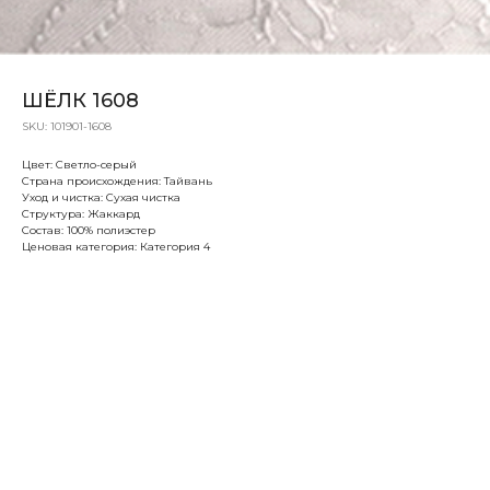
ШЁЛК 1608
SKU:
101901-1608
Цвет: Светло-серый
Страна происхождения: Тайвань
Уход и чистка: Сухая чистка
Структура: Жаккард
Состав: 100% полиэстер
Ценовая категория: Категория 4