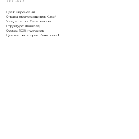
100101-4803
Цвет: Сиреневый
Страна происхождения: Китай
Уход и чистка: Сухая чистка
Структура: Жаккард
Состав: 100% полиэстер
Ценовая категория: Категория 1