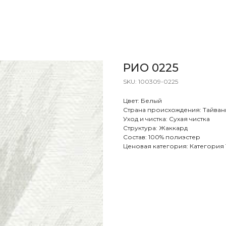
РИО 0225
SKU:
100309-0225
Цвет: Белый
Страна происхождения: Тайван
Уход и чистка: Сухая чистка
Структура: Жаккард
Состав: 100% полиэстер
Ценовая категория: Категория 