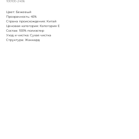
100100-2406
Цвет: Бежевый
Прозрачность: 45%
Страна происхождения: Китай
Ценовая категория: Категория Е
Состав: 100% полиэстер
Уход и чистка: Сухая чистка
Структура: Жаккард